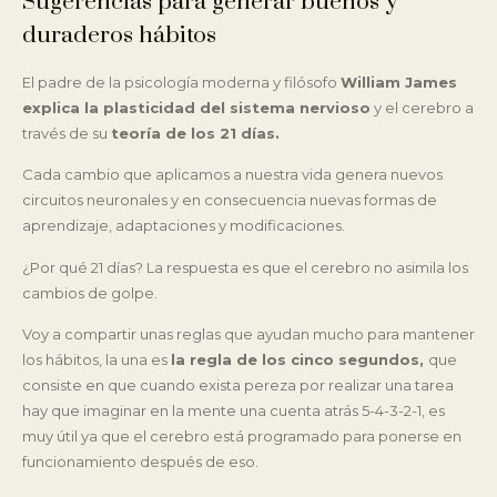
Sugerencias para generar buenos y
duraderos hábitos
El padre de la psicología moderna y filósofo
William James
explica la plasticidad del sistema nervioso
y el cerebro a
través de su
teoría de los 21 días.
Cada cambio que aplicamos a nuestra vida genera nuevos
circuitos neuronales y en consecuencia nuevas formas de
aprendizaje, adaptaciones y modificaciones.
¿Por qué 21 días? La respuesta es que el cerebro no asimila los
cambios de golpe.
Voy a compartir unas reglas que ayudan mucho para mantener
los hábitos, la una es
la regla de los cinco segundos,
que
consiste en que cuando exista pereza por realizar una tarea
hay que imaginar en la mente una cuenta atrás 5-4-3-2-1, es
muy útil ya que el cerebro está programado para ponerse en
funcionamiento después de eso.