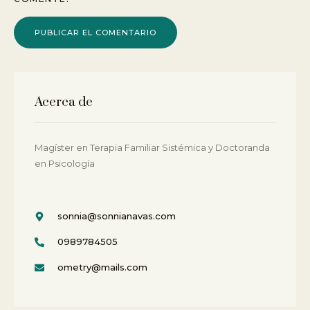
Acerca de
Magí­ster en Terapia Familiar Sistémica y Doctoranda
en Psicología
sonnia@sonnianavas.com
0989784505
ometry@mails.com