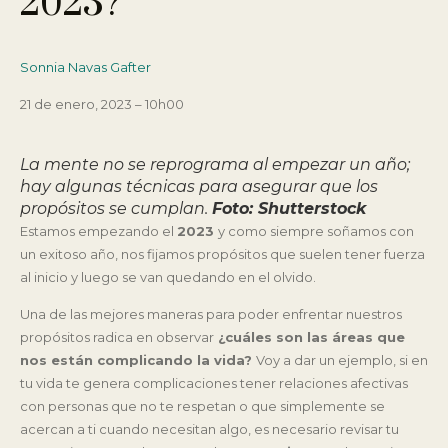
2023?
Sonnia Navas Gafter
21 de enero, 2023 – 10h00
La mente no se reprograma al empezar un año;
hay algunas técnicas para asegurar que los
propósitos se cumplan.
Foto: Shutterstock
Estamos empezando el
2023
y como siempre soñamos con
un exitoso año, nos fijamos propósitos que suelen tener fuerza
al inicio y luego se van quedando en el olvido.
Una de las mejores maneras para poder enfrentar nuestros
propósitos radica en observar
¿cuáles son las áreas que
nos están complicando la vida?
Voy a dar un ejemplo, si en
tu vida te genera complicaciones tener relaciones afectivas
con personas que no te respetan o que simplemente se
acercan a ti cuando necesitan algo, es necesario revisar tu