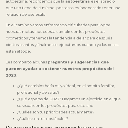
autoestima, recordemos que la
autoestima
es el aprecio
que uno tiene de sí mismo, por tanto es innecesario tener una
relación de ese estilo.
En el camino vamos enfrentando dificultades para lograr
nuestras metas, nos cuesta cumplir con los propósitos
prometidos y tenemos la tendencia a dejar para después
ciertos asuntos y finalmente ejecutamos cuando ya las cosas
están al tope.
Les comparto algunas
preguntas y sugerencias que
pueden ayudar a sostener nuestros propósitos del
2023.
¿Qué cambios haría mi yo ideal, en el ámbito familiar,
profesional y de salud?
¿Qué esperas del 2023? Hagamos un ejercicio en el que
se visualicen los propósitos para este año.
¿Cuáles son tus prioridades actualmente?
¿Cuáles son tus obstáculos?