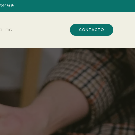
784505
CONTACTO
BLOG