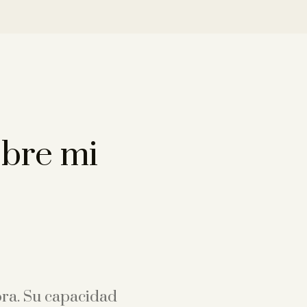
obre mi
ora. Su capacidad