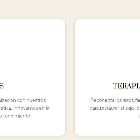
S
TERAPI
nización con nuestros
Reconecta los lazos fa
rativa. Innovamos en la
para restaurar el equil
o rendimiento.
l