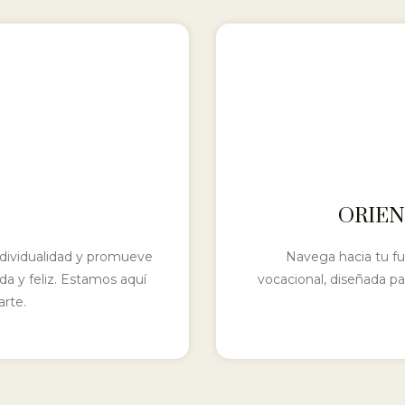
ORIEN
individualidad y promueve
Navega hacia tu fu
da y feliz. Estamos aquí
vocacional, diseñada pa
rte.