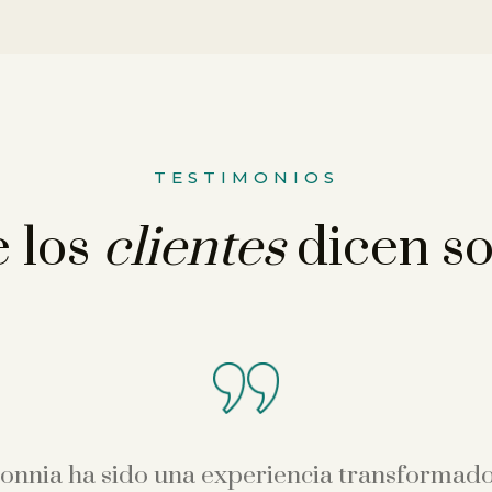
TESTIMONIOS
 los
clientes
dicen s
Sonnia ha sido una experiencia transformad