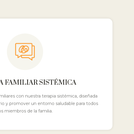
A FAMILIAR SISTÉMICA
miliares con nuestra terapia sistémica, diseñada
ibrio y promover un entorno saludable para todos
os miembros de la familia.