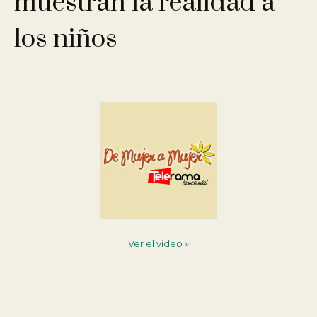
muestran la realidad a
los niños
Ver el video »