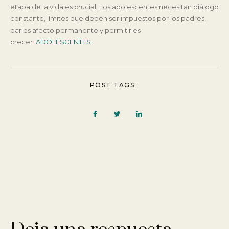
etapa de la vida es crucial. Los adolescentes necesitan diálogo
constante, límites que deben ser impuestos por los padres,
darles afecto permanente y permitirles
crecer.
ADOLESCENTES
POST TAGS :