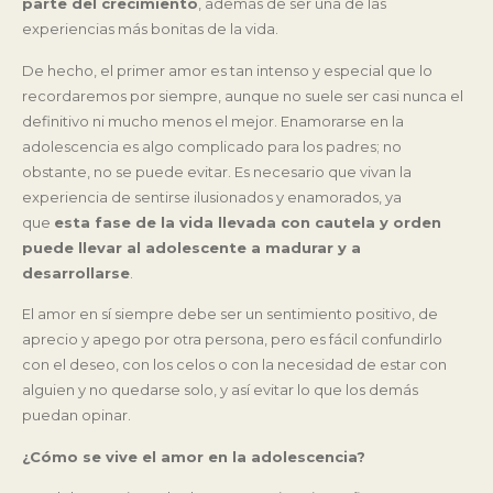
parte del crecimiento
, además de ser una de las
experiencias más bonitas de la vida.
De hecho, el primer amor es tan intenso y especial que lo
recordaremos por siempre, aunque no suele ser casi nunca el
definitivo ni mucho menos el mejor. Enamorarse en la
adolescencia es algo complicado para los padres; no
obstante, no se puede evitar. Es necesario que vivan la
experiencia de sentirse ilusionados y enamorados, ya
que
esta fase de la vida llevada con cautela y orden
puede llevar al adolescente a madurar y a
desarrollarse
.
El amor en sí siempre debe ser un sentimiento positivo, de
aprecio y apego por otra persona, pero es fácil confundirlo
con el deseo, con los celos o con la necesidad de estar con
alguien y no quedarse solo, y así evitar lo que los demás
puedan opinar.
¿Cómo se vive el amor en la adolescencia?