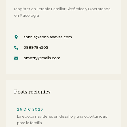
Magí­ster en Terapia Familiar Sistémica y Doctoranda
en Psicología
sonnia@sonnianavas.com
0989784505
ometry@mails.com
Posts recientes
26 DIC 2023
La época navideña: un desafío y una oportunidad
para la familia