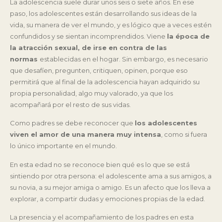
La adolescencia suele durar unos seis o siete años. En ese
paso, los adolescentes están desarrollando sus ideas de la
vida, su manera de ver el mundo, y es lógico que a veces estén
confundidos y se sientan incomprendidos. Viene
la época de
la atracción sexual, de irse en contra de las
normas
establecidas en el hogar. Sin embargo, es necesario
que desafíen, pregunten, critiquen, opinen, porque eso
permitirá que al final de la adolescencia hayan adquirido su
propia personalidad, algo muy valorado, ya que los
acompañará por el resto de sus vidas.
Como padres se debe reconocer que
los adolescentes
viven el amor de una manera muy intensa
, como si fuera
lo único importante en el mundo.
En esta edad no se reconoce bien qué es lo que se está
sintiendo por otra persona: el adolescente ama a sus amigos, a
su novia, a su mejor amiga o amigo. Es un afecto que los lleva a
explorar, a compartir dudas y emociones propias de la edad.
La presencia y el acompañamiento de los padres en esta