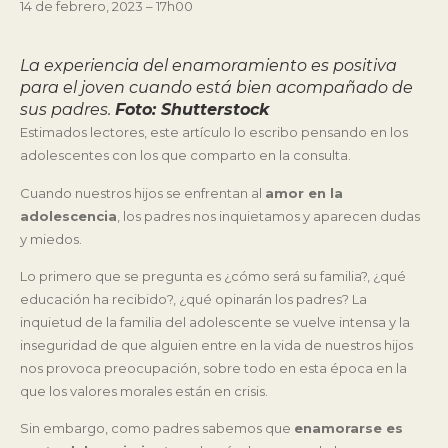
14 de febrero, 2023 – 17h00
La experiencia del enamoramiento es positiva
para el joven cuando está bien acompañado de
sus padres.
Foto: Shutterstock
Estimados lectores, este artículo lo escribo pensando en los
adolescentes con los que comparto en la consulta.
Cuando nuestros hijos se enfrentan al
amor en la
adolescencia
, los padres nos inquietamos y aparecen dudas
y miedos.
Lo primero que se pregunta es ¿cómo será su familia?, ¿qué
educación ha recibido?, ¿qué opinarán los padres? La
inquietud de la familia del adolescente se vuelve intensa y la
inseguridad de que alguien entre en la vida de nuestros hijos
nos provoca preocupación, sobre todo en esta época en la
que los valores morales están en crisis.
Sin embargo, como padres sabemos que
enamorarse es